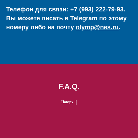
Телефон для связи: +7 (993) 222-79-93.
Вы можете писать в Telegram по этому
номеру либо на почту
olymp@nes.ru
.
F.A.Q.
Наверх