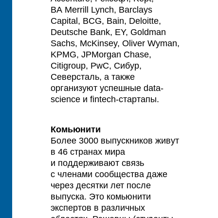
BA Merrill Lynch, Barclays
Capital, BCG, Bain, Deloitte,
Deutsche Bank, EY, Goldman
Sachs, McKinsey, Oliver Wyman,
KPMG, JPMorgan Chase,
Citigroup, PwC, Сибур,
Северсталь, а также
организуют успешные data-
science и fintech-стартапы.
Комьюнити
Более 3000 выпускников живут
в 46 странах мира
и поддерживают связь
с членами сообщества даже
через десятки лет после
выпуска. Это комьюнити
экспертов в различных