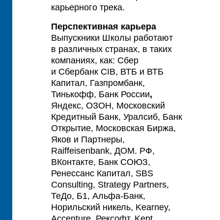
карьерного трека.
Перспективная карьера
Выпускники Школы работают
в различных странах, в таких
компаниях, как: Сбер
и Сбербанк CIB, ВТБ и ВТБ
Капитал, Газпромбанк,
Тинькофф, Банк России
,
Яндекс, ОЗОН, Московский
Кредитный Банк, Уралсиб, Банк
Открытие, Московская Биржа,
Яков и Партнеры,
Raiffeisenbank, ДОМ. РФ,
ВКонтакте, Банк СОЮЗ,
Ренессанс Капитал, SBS
Consulting, Strategy Partners,
ТеДо, Б1, Альфа-Банк,
Норильский никель, Kearney,
Accenture, Рексофт, Kept,