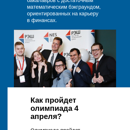
бакалавров с достаточным
математическим бэкграундом,
ориентированных на карьеру
в финансах.
Как пройдет
олимпиада 4
апреля?